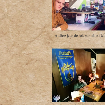
Ateliers jeux de rôle sur table à 