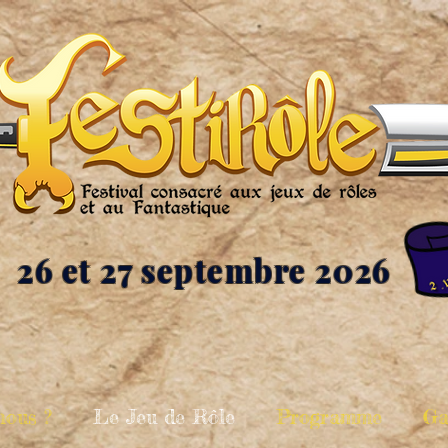
26 et 27 septembre 2026
nous ?
Le Jeu de Rôle
Programme
Ga