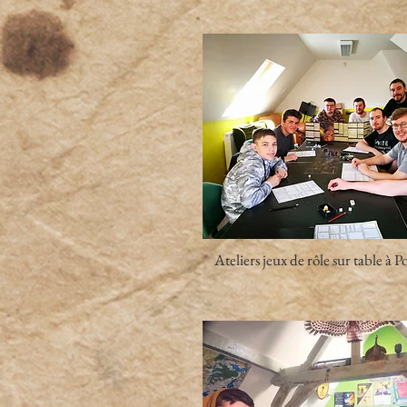
Ateliers jeux de rôle sur table à P